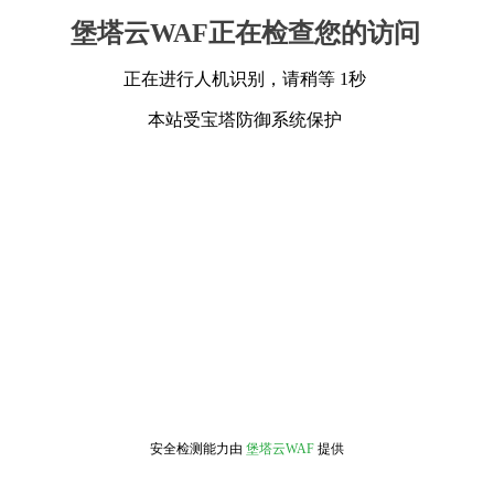
堡塔云WAF正在检查您的访问
正在进行人机识别，请稍等 1秒
本站受宝塔防御系统保护
安全检测能力由
堡塔云WAF
提供