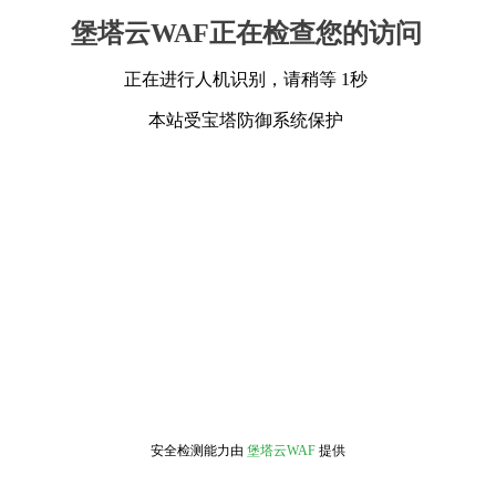
堡塔云WAF正在检查您的访问
正在进行人机识别，请稍等 1秒
本站受宝塔防御系统保护
安全检测能力由
堡塔云WAF
提供