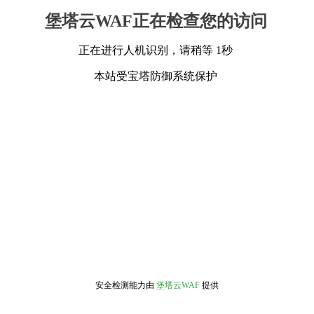
堡塔云WAF正在检查您的访问
正在进行人机识别，请稍等 1秒
本站受宝塔防御系统保护
安全检测能力由
堡塔云WAF
提供