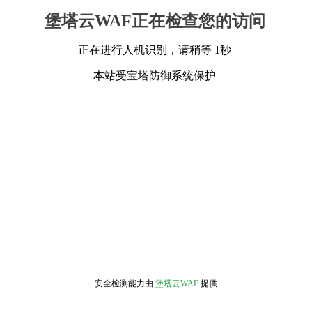
堡塔云WAF正在检查您的访问
正在进行人机识别，请稍等 1秒
本站受宝塔防御系统保护
安全检测能力由
堡塔云WAF
提供