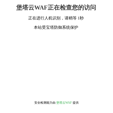
堡塔云WAF正在检查您的访问
正在进行人机识别，请稍等 1秒
本站受宝塔防御系统保护
安全检测能力由
堡塔云WAF
提供