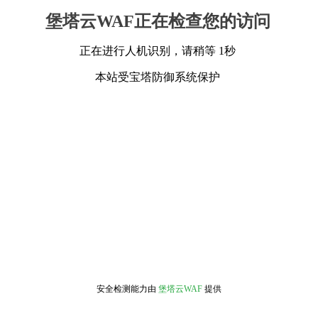
堡塔云WAF正在检查您的访问
正在进行人机识别，请稍等 1秒
本站受宝塔防御系统保护
安全检测能力由
堡塔云WAF
提供