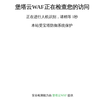
堡塔云WAF正在检查您的访问
正在进行人机识别，请稍等 1秒
本站受宝塔防御系统保护
安全检测能力由
堡塔云WAF
提供