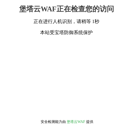
堡塔云WAF正在检查您的访问
正在进行人机识别，请稍等 1秒
本站受宝塔防御系统保护
安全检测能力由
堡塔云WAF
提供