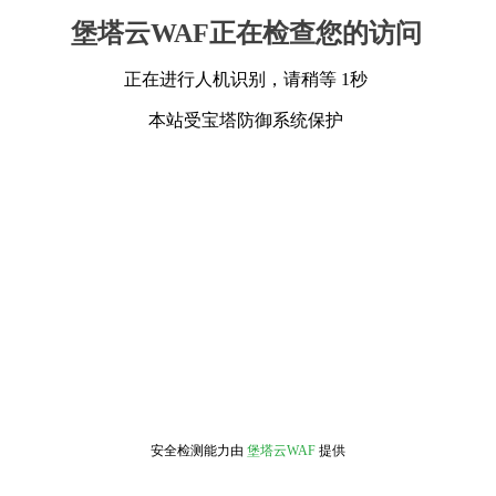
堡塔云WAF正在检查您的访问
正在进行人机识别，请稍等 1秒
本站受宝塔防御系统保护
安全检测能力由
堡塔云WAF
提供