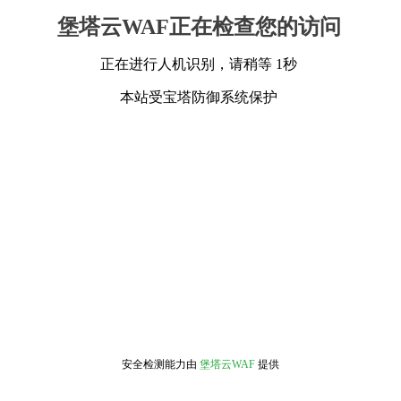
堡塔云WAF正在检查您的访问
正在进行人机识别，请稍等 1秒
本站受宝塔防御系统保护
安全检测能力由
堡塔云WAF
提供