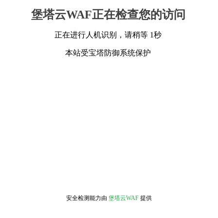
堡塔云WAF正在检查您的访问
正在进行人机识别，请稍等 1秒
本站受宝塔防御系统保护
安全检测能力由
堡塔云WAF
提供