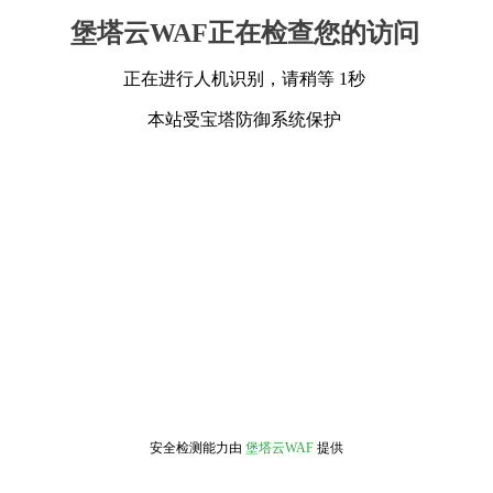
堡塔云WAF正在检查您的访问
正在进行人机识别，请稍等 1秒
本站受宝塔防御系统保护
安全检测能力由
堡塔云WAF
提供