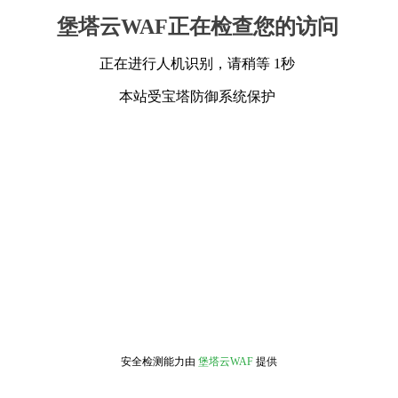
堡塔云WAF正在检查您的访问
正在进行人机识别，请稍等 1秒
本站受宝塔防御系统保护
安全检测能力由
堡塔云WAF
提供