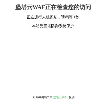
堡塔云WAF正在检查您的访问
正在进行人机识别，请稍等 1秒
本站受宝塔防御系统保护
安全检测能力由
堡塔云WAF
提供