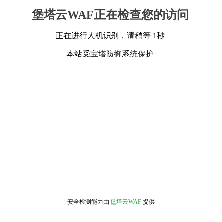
堡塔云WAF正在检查您的访问
正在进行人机识别，请稍等 1秒
本站受宝塔防御系统保护
安全检测能力由
堡塔云WAF
提供