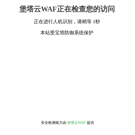
堡塔云WAF正在检查您的访问
正在进行人机识别，请稍等 1秒
本站受宝塔防御系统保护
安全检测能力由
堡塔云WAF
提供