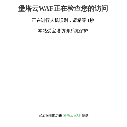
堡塔云WAF正在检查您的访问
正在进行人机识别，请稍等 1秒
本站受宝塔防御系统保护
安全检测能力由
堡塔云WAF
提供