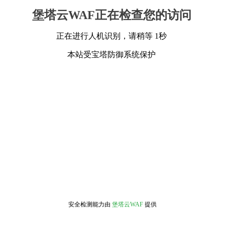
堡塔云WAF正在检查您的访问
正在进行人机识别，请稍等 1秒
本站受宝塔防御系统保护
安全检测能力由
堡塔云WAF
提供