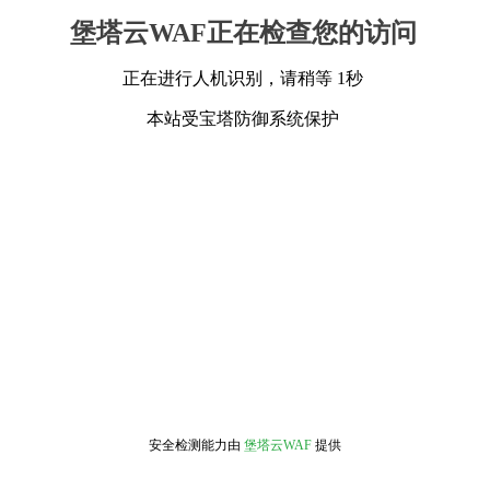
堡塔云WAF正在检查您的访问
正在进行人机识别，请稍等 1秒
本站受宝塔防御系统保护
安全检测能力由
堡塔云WAF
提供