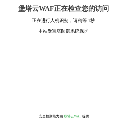
堡塔云WAF正在检查您的访问
正在进行人机识别，请稍等 1秒
本站受宝塔防御系统保护
安全检测能力由
堡塔云WAF
提供