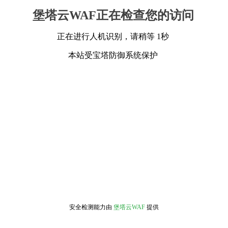
堡塔云WAF正在检查您的访问
正在进行人机识别，请稍等 1秒
本站受宝塔防御系统保护
安全检测能力由
堡塔云WAF
提供