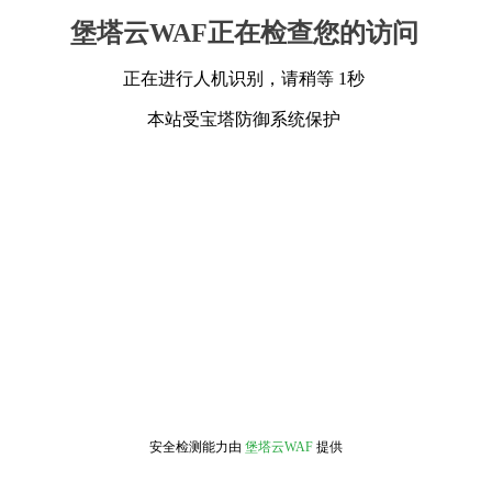
堡塔云WAF正在检查您的访问
正在进行人机识别，请稍等 1秒
本站受宝塔防御系统保护
安全检测能力由
堡塔云WAF
提供