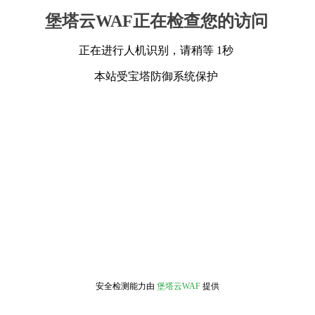
堡塔云WAF正在检查您的访问
正在进行人机识别，请稍等 1秒
本站受宝塔防御系统保护
安全检测能力由
堡塔云WAF
提供