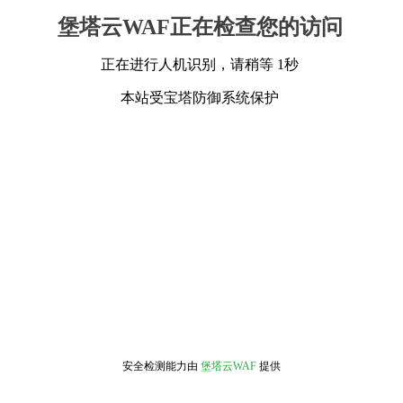
堡塔云WAF正在检查您的访问
正在进行人机识别，请稍等 1秒
本站受宝塔防御系统保护
安全检测能力由
堡塔云WAF
提供