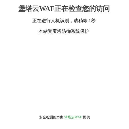
堡塔云WAF正在检查您的访问
正在进行人机识别，请稍等 1秒
本站受宝塔防御系统保护
安全检测能力由
堡塔云WAF
提供