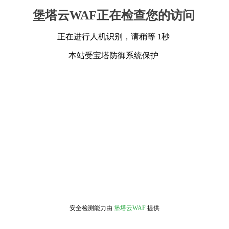
堡塔云WAF正在检查您的访问
正在进行人机识别，请稍等 1秒
本站受宝塔防御系统保护
安全检测能力由
堡塔云WAF
提供