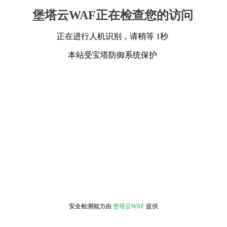
堡塔云WAF正在检查您的访问
正在进行人机识别，请稍等 1秒
本站受宝塔防御系统保护
安全检测能力由
堡塔云WAF
提供