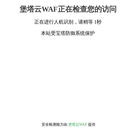
堡塔云WAF正在检查您的访问
正在进行人机识别，请稍等 1秒
本站受宝塔防御系统保护
安全检测能力由
堡塔云WAF
提供