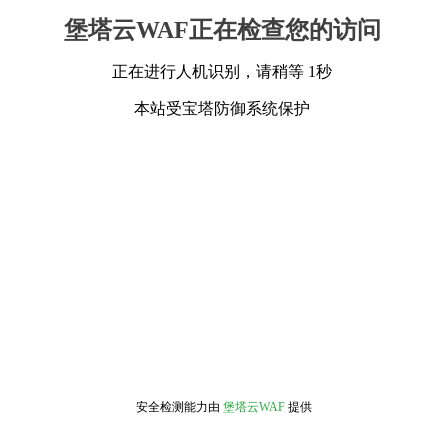
堡塔云WAF正在检查您的访问
正在进行人机识别，请稍等 1秒
本站受宝塔防御系统保护
安全检测能力由
堡塔云WAF
提供