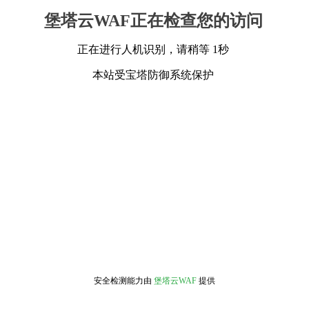
堡塔云WAF正在检查您的访问
正在进行人机识别，请稍等 1秒
本站受宝塔防御系统保护
安全检测能力由
堡塔云WAF
提供