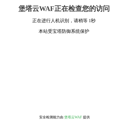
堡塔云WAF正在检查您的访问
正在进行人机识别，请稍等 1秒
本站受宝塔防御系统保护
安全检测能力由
堡塔云WAF
提供