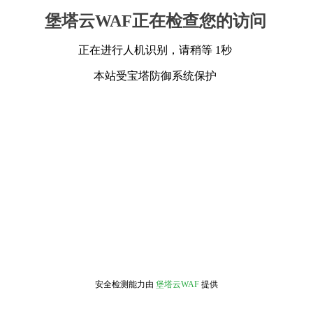
堡塔云WAF正在检查您的访问
正在进行人机识别，请稍等 1秒
本站受宝塔防御系统保护
安全检测能力由
堡塔云WAF
提供