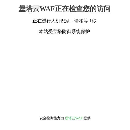
堡塔云WAF正在检查您的访问
正在进行人机识别，请稍等 1秒
本站受宝塔防御系统保护
安全检测能力由
堡塔云WAF
提供