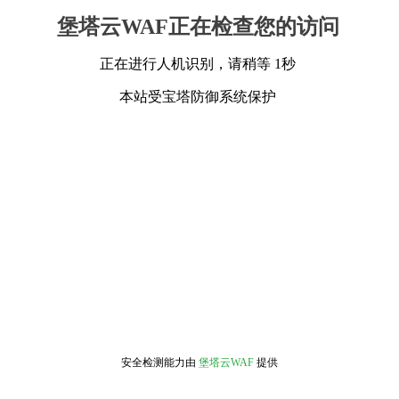
堡塔云WAF正在检查您的访问
正在进行人机识别，请稍等 1秒
本站受宝塔防御系统保护
安全检测能力由
堡塔云WAF
提供