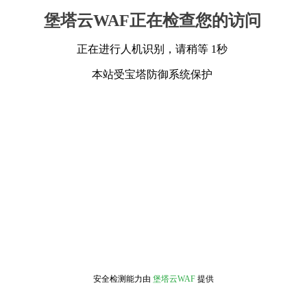
堡塔云WAF正在检查您的访问
正在进行人机识别，请稍等 1秒
本站受宝塔防御系统保护
安全检测能力由
堡塔云WAF
提供