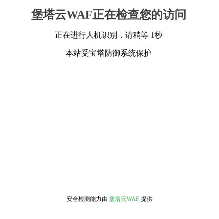
堡塔云WAF正在检查您的访问
正在进行人机识别，请稍等 1秒
本站受宝塔防御系统保护
安全检测能力由
堡塔云WAF
提供