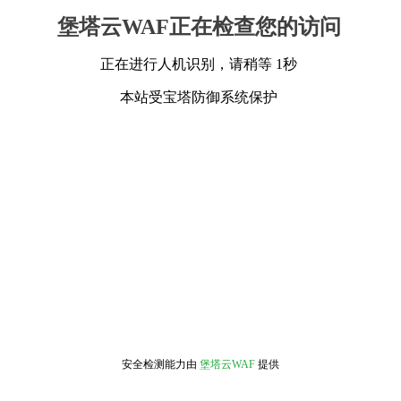
堡塔云WAF正在检查您的访问
正在进行人机识别，请稍等 1秒
本站受宝塔防御系统保护
安全检测能力由
堡塔云WAF
提供