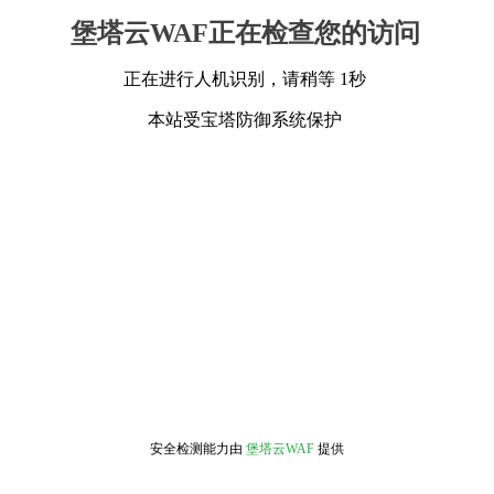
堡塔云WAF正在检查您的访问
正在进行人机识别，请稍等 1秒
本站受宝塔防御系统保护
安全检测能力由
堡塔云WAF
提供