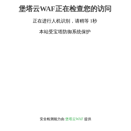
堡塔云WAF正在检查您的访问
正在进行人机识别，请稍等 1秒
本站受宝塔防御系统保护
安全检测能力由
堡塔云WAF
提供