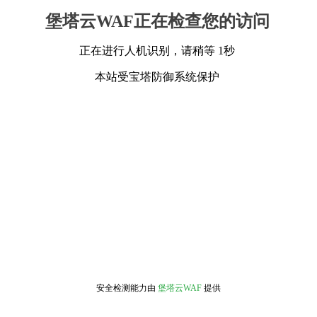
堡塔云WAF正在检查您的访问
正在进行人机识别，请稍等 1秒
本站受宝塔防御系统保护
安全检测能力由
堡塔云WAF
提供