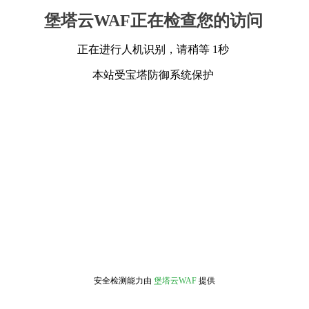
堡塔云WAF正在检查您的访问
正在进行人机识别，请稍等 1秒
本站受宝塔防御系统保护
安全检测能力由
堡塔云WAF
提供