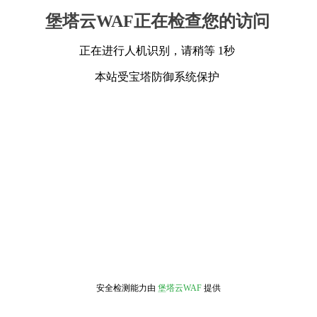
堡塔云WAF正在检查您的访问
正在进行人机识别，请稍等 1秒
本站受宝塔防御系统保护
安全检测能力由
堡塔云WAF
提供