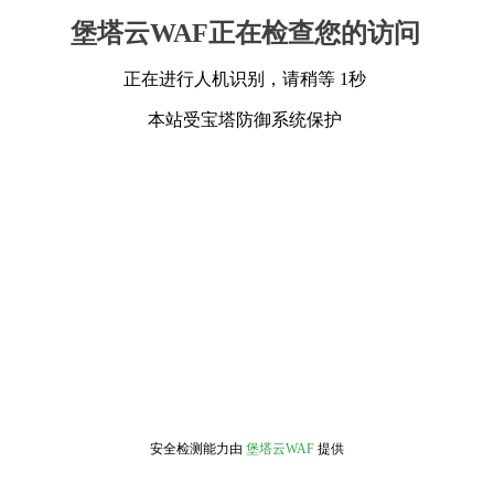
堡塔云WAF正在检查您的访问
正在进行人机识别，请稍等 1秒
本站受宝塔防御系统保护
安全检测能力由
堡塔云WAF
提供