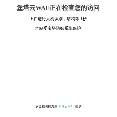
堡塔云WAF正在检查您的访问
正在进行人机识别，请稍等 1秒
本站受宝塔防御系统保护
安全检测能力由
堡塔云WAF
提供