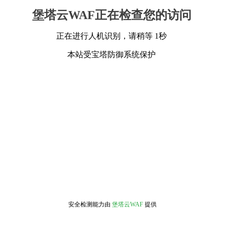
堡塔云WAF正在检查您的访问
正在进行人机识别，请稍等 1秒
本站受宝塔防御系统保护
安全检测能力由
堡塔云WAF
提供