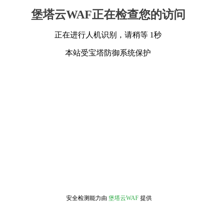
堡塔云WAF正在检查您的访问
正在进行人机识别，请稍等 1秒
本站受宝塔防御系统保护
安全检测能力由
堡塔云WAF
提供