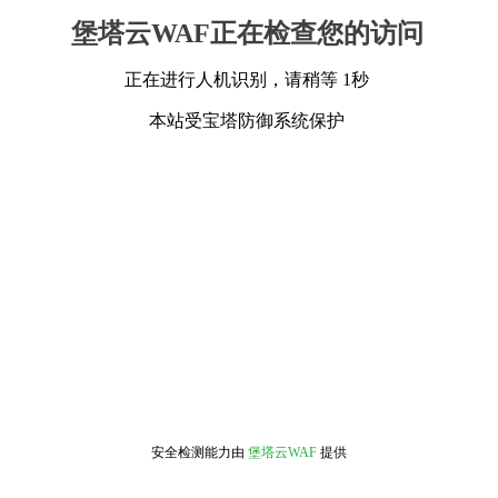
堡塔云WAF正在检查您的访问
正在进行人机识别，请稍等 1秒
本站受宝塔防御系统保护
安全检测能力由
堡塔云WAF
提供