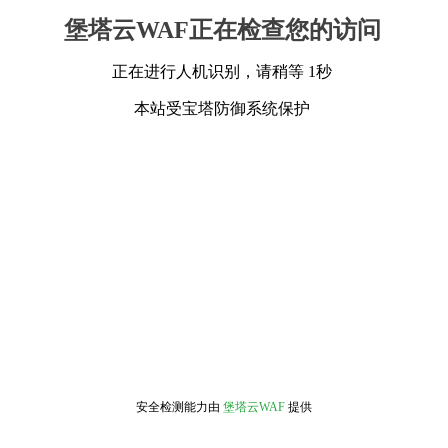
堡塔云WAF正在检查您的访问
正在进行人机识别，请稍等 1秒
本站受宝塔防御系统保护
安全检测能力由
堡塔云WAF
提供