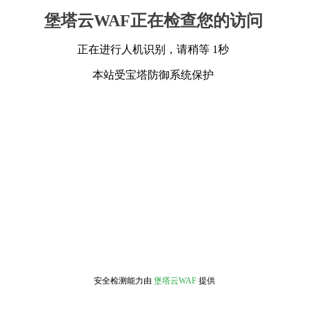
堡塔云WAF正在检查您的访问
正在进行人机识别，请稍等 1秒
本站受宝塔防御系统保护
安全检测能力由
堡塔云WAF
提供