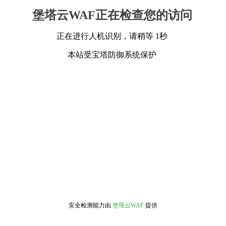
堡塔云WAF正在检查您的访问
正在进行人机识别，请稍等 1秒
本站受宝塔防御系统保护
安全检测能力由
堡塔云WAF
提供